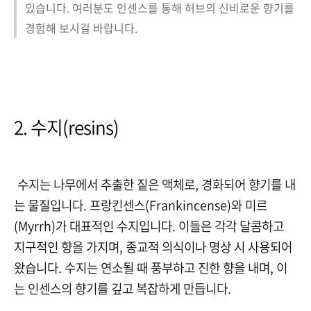
있습니다. 여러분도 인센스를 통해 허브의 신비로운 향기를
경험해 보시길 바랍니다.
2. 수지(resins)
수지는 나무에서 추출한 짙은 액체로
,
경화되어 향기를 내
는 물질입니다
.
프랑킨센스
(Frankincense)
와 미르
(Myrrh)
가 대표적인 수지입니다
.
이들은 각각 달콤하고
지구적인 향을 가지며
,
종교적 의식이나 명상 시 사용되어
왔습니다
.
수지는 연소될 때 풍부하고 진한 향을 내며
,
이
는 인센스의 향기를 깊고 복잡하게 만듭니다
.