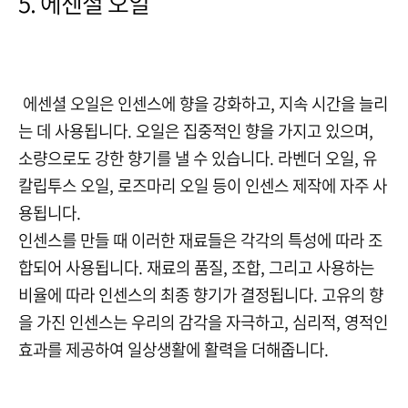
5. 에센셜 오일
에센셜 오일은 인센스에 향을 강화하고
,
지속 시간을 늘리
는 데 사용됩니다
.
오일은 집중적인 향을 가지고 있으며
,
소량으로도 강한 향기를 낼 수 있습니다
.
라벤더 오일
,
유
칼립투스 오일
,
로즈마리 오일 등이 인센스 제작에 자주 사
용됩니다
.
인센스를 만들 때 이러한 재료들은 각각의 특성에 따라 조
합되어 사용됩니다
.
재료의 품질
,
조합
,
그리고 사용하는
비율에 따라 인센스의 최종 향기가 결정됩니다
.
고유의 향
을 가진 인센스는 우리의 감각을 자극하고
,
심리적
,
영적인
효과를 제공하여 일상생활에 활력을 더해줍니다
.