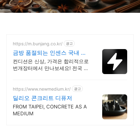
https://m.bunjang.co.kr/
광고
금방 품절되는 인센스 국내 최
대 브랜드 중고거래
컨디션은 신상, 가격은 합리적으로
번개장터에서 만나보세요! 전국 각
지에서 올라오는 전국구 최다 상품
매일 10만 개 이상의 신규 상품 업
로드
https://www.newmedium.kr/
광고
딜리오 콘크리트 디퓨저
FROM TAIPEI, CONCRETE AS A
MEDIUM