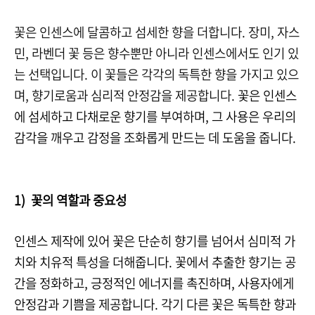
꽃은 인센스에 달콤하고 섬세한 향을 더합니다
.
장미
,
자스
민
,
라벤더 꽃 등은 향수뿐만 아니라 인센스에서도 인기 있
는 선택입니다
.
이 꽃들은 각각의 독특한 향을 가지고 있으
며
,
향기로움과 심리적 안정감을 제공합니다
.
꽃은 인센스
에 섬세하고 다채로운 향기를 부여하며, 그 사용은 우리의
감각을 깨우고 감정을 조화롭게 만드는 데 도움을 줍니다.
1) 꽃의 역할과 중요성
인센스 제작에 있어 꽃은 단순히 향기를 넘어서 심미적 가
치와 치유적 특성을 더해줍니다. 꽃에서 추출한 향기는 공
간을 정화하고, 긍정적인 에너지를 촉진하며, 사용자에게
안정감과 기쁨을 제공합니다. 각기 다른 꽃은 독특한 향과