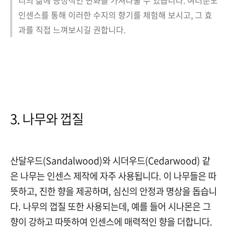
인센스를 통해 이러한 수지의 향기를 체험해 보시고, 그 효
과를 직접 느껴보시길 권합니다.
3. 나무와 껍질
산달우드
(Sandalwood)
와 시더우드
(Cedarwood)
같
은 나무는 인센스 제작에 자주 사용됩니다
.
이 나무들은 따
뜻하고
,
진한 향을 제공하며
,
심신의 안정과 명상을 돕습니
다
.
나무의 껍질 또한 사용되는데
,
예를 들어 시나몬은 그
향이 강하고 따뜻하여 인센스에 매력적인 향을 더합니다
.