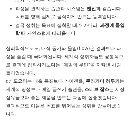
과정을 관리하는 습관과 시스템은
엔진
과 같습니다.
목표를 향해 실제로 움직이게 만드는 동력입니다.
결국 성취는 목표에 집착할 때가 아니라,
과정에 몰입
할 때
자연스럽게 따라옵니다.
심리학적으로도, 내적 동기와 몰입(flow)은 결과보다 과
정을 즐길 때 극대화됩니다. 세계적 성취자들도 공통적으
로 결과에 집착하기보다는 “매일의 루틴”을 지켜낸 사람
들이었습니다.
👉
도요타
는 매출 목표보다 카이젠을,
무라카미 하루키
는
세계적 명성보다 매일 글쓰기 습관을,
스티브 잡스
는 시장
점유율보다 좋은 제품을 만드는 과정에 집중했습니다.
결과적으로 이들은 목표를 뛰어넘는 성취를 만들어냈습
니다.