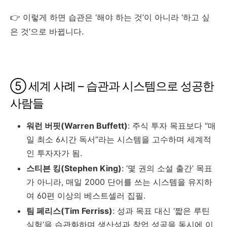
👉 이렇게 하면 습관은 ‘해야 하는 것’이 아니라 ‘하고 싶
은 것’으로 바뀝니다.
⑤ 세계 사례 – 습관과 시스템으로 성공한
사람들
워런 버핏(Warren Buffett)
: 주식 투자 목표보다 “매
일 최소 6시간 독서”라는 시스템을 고수하며 세계적
인 투자자가 됨.
스티븐 킹(Stephen King)
: ‘몇 권의 소설 출간’ 목표
가 아니라, 매일 2000 단어를 쓰는 시스템을 유지하
여 60편 이상의 베스트셀러 집필.
팀 페리스(Tim Ferriss)
: 성과 목표 대신 ‘짧은 루틴
실험’을 습관화하며 생산성과 창업 성공을 동시에 이