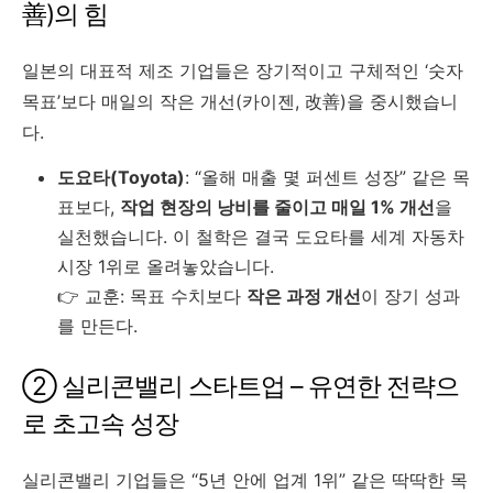
善)의 힘
일본의 대표적 제조 기업들은 장기적이고 구체적인 ‘숫자
목표’보다 매일의 작은 개선(카이젠, 改善)을 중시했습니
다.
도요타(Toyota)
: “올해 매출 몇 퍼센트 성장” 같은 목
표보다,
작업 현장의 낭비를 줄이고 매일 1% 개선
을
실천했습니다. 이 철학은 결국 도요타를 세계 자동차
시장 1위로 올려놓았습니다.
👉 교훈: 목표 수치보다
작은 과정 개선
이 장기 성과
를 만든다.
② 실리콘밸리 스타트업 – 유연한 전략으
로 초고속 성장
실리콘밸리 기업들은 “5년 안에 업계 1위” 같은 딱딱한 목