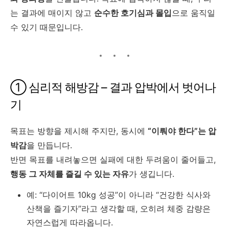
는 결과에 매이지 않고
순수한 호기심과 몰입
으로 움직일
수 있기 때문입니다.
① 심리적 해방감 – 결과 압박에서 벗어나
기
목표는 방향을 제시해 주지만, 동시에
“이뤄야 한다”는 압
박감
을 만듭니다.
반면 목표를 내려놓으면 실패에 대한 두려움이 줄어들고,
행동 그 자체를 즐길 수 있는 자유
가 생깁니다.
예: “다이어트 10kg 성공”이 아니라 “건강한 식사와
산책을 즐기자”라고 생각할 때, 오히려 체중 감량은
자연스럽게 따라옵니다.