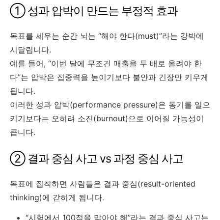
① 성과 압박이 만드는 부정적 효과
목표를 세우는 순간 뇌는 “해야 한다(must)”라는 강박에
시달립니다.
예를 들어, “이번 달에 무조건 매출을 두 배로 올려야 한
다”는 압박은 집중력을 높이기보다 불안과 긴장만 키우게
됩니다.
이러한 성과 압박(performance pressure)은 동기를 일으
키기보다는 오히려 소진(burnout)으로 이어질 가능성이
큽니다.
② 결과 중심 사고 vs 과정 중심 사고
목표에 집착하면 사람들은 결과 중심(result-oriented
thinking)에 갇히게 됩니다.
“시험에서 100점을 맞아야 해”라는 결과 중심 사고는