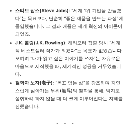
스티브 잡스(Steve Jobs)
: “세계 1위 기업을 만들겠
다”는 목표보다, 단순히 “좋은 제품을 만드는 과정”에
몰입했습니다. 그 결과 애플은 세계 혁신의 아이콘이
되었죠.
J.K. 롤링(J.K. Rowling)
: 해리포터 집필 당시 “세계
적 베스트셀러 작가가 되겠다”는 목표가 없었습니다.
오히려 “내가 읽고 싶은 이야기를 쓰자”는 자유로운
마음으로 시작했을 때, 세계적인 성공을 거두었습니
다.
철학자 노자(老子)
: “목표 없는 삶”을 강조하며 자연
스럽게 살아가는 무위(無爲)의 철학을 통해, 억지로
성취하려 하지 않을 때 더 크게 이루어진다는 지혜를
전했습니다.