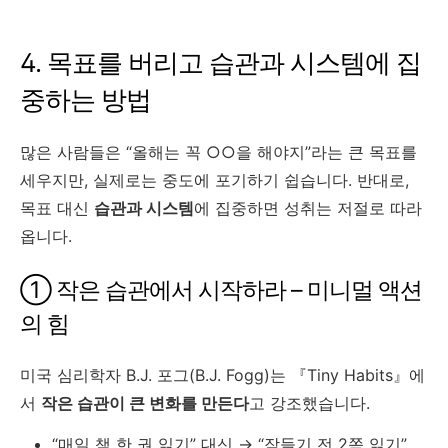
4. 목표를 버리고 습관과 시스템에 집
중하는 방법
많은 사람들은 “올해는 꼭 ○○을 해야지”라는 큰 목표를
세우지만, 실제로는 중도에 포기하기 쉽습니다. 반대로,
목표 대신
습관과 시스템
에 집중하면 성취는 저절로 따라
옵니다.
① 작은 습관에서 시작하라 – 미니멀 액션
의 힘
미국 심리학자 B.J. 포그(B.J. Fogg)는 『Tiny Habits』에
서
작은 습관이 큰 변화를 만든다
고 강조했습니다.
“매일 책 한 권 읽기” 대신 → “잠들기 전 2쪽 읽기”