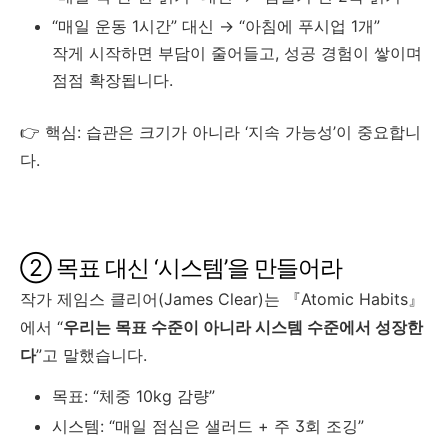
“매일 운동 1시간” 대신 → “아침에 푸시업 1개”
작게 시작하면 부담이 줄어들고, 성공 경험이 쌓이며
점점 확장됩니다.
👉 핵심: 습관은 크기가 아니라 ‘지속 가능성’이 중요합니
다.
② 목표 대신 ‘시스템’을 만들어라
작가 제임스 클리어(James Clear)는 『Atomic Habits』
에서 “
우리는 목표 수준이 아니라 시스템 수준에서 성장한
다
”고 말했습니다.
목표: “체중 10kg 감량”
시스템: “매일 점심은 샐러드 + 주 3회 조깅”