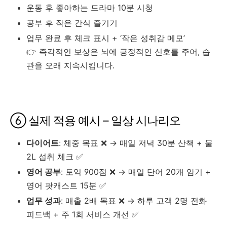
운동 후 좋아하는 드라마 10분 시청
공부 후 작은 간식 즐기기
업무 완료 후 체크 표시 + ‘작은 성취감 메모’
👉 즉각적인 보상은 뇌에 긍정적인 신호를 주어, 습
관을 오래 지속시킵니다.
⑥ 실제 적용 예시 – 일상 시나리오
다이어트
: 체중 목표 ❌ → 매일 저녁 30분 산책 + 물
2L 섭취 체크 ✅
영어 공부
: 토익 900점 ❌ → 매일 단어 20개 암기 +
영어 팟캐스트 15분 ✅
업무 성과
: 매출 2배 목표 ❌ → 하루 고객 2명 전화
피드백 + 주 1회 서비스 개선 ✅