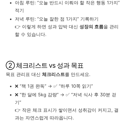
아침 루틴: “오늘 반드시 이뤄야 할 작은 행동 1가지”
적기
저녁 루틴: “오늘 잘한 점 1가지” 기록하기
👉 이렇게 하면 성과 압박 대신
성장의 흐름
을 관리
할 수 있습니다.
② 체크리스트 vs 성과 목표
목표 관리표 대신
체크리스트
를 만드세요.
❌ “책 1권 완독” → ✅ “하루 10쪽 읽기”
❌ “한 달에 5kg 감량” → ✅ “저녁 식사 후 30분 걷
기”
👉 작은 체크 표시가 쌓이면서 성취감이 커지고, 결
과는 자연스럽게 따라옵니다.