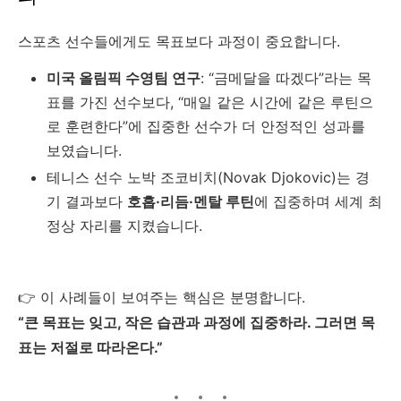
스포츠 선수들에게도 목표보다 과정이 중요합니다.
미국 올림픽 수영팀 연구
: “금메달을 따겠다”라는 목
표를 가진 선수보다, “매일 같은 시간에 같은 루틴으
로 훈련한다”에 집중한 선수가 더 안정적인 성과를
보였습니다.
테니스 선수 노박 조코비치(Novak Djokovic)는 경
기 결과보다
호흡·리듬·멘탈 루틴
에 집중하며 세계 최
정상 자리를 지켰습니다.
👉 이 사례들이 보여주는 핵심은 분명합니다.
“큰 목표는 잊고, 작은 습관과 과정에 집중하라. 그러면 목
표는 저절로 따라온다.”