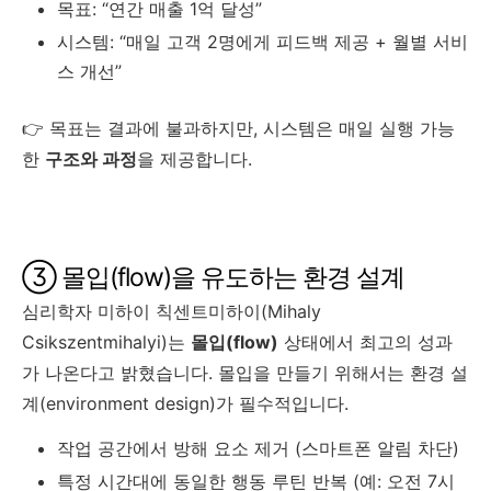
목표: “연간 매출 1억 달성”
시스템: “매일 고객 2명에게 피드백 제공 + 월별 서비
스 개선”
👉 목표는 결과에 불과하지만, 시스템은 매일 실행 가능
한
구조와 과정
을 제공합니다.
③ 몰입(flow)을 유도하는 환경 설계
심리학자 미하이 칙센트미하이(Mihaly
Csikszentmihalyi)는
몰입(flow)
상태에서 최고의 성과
가 나온다고 밝혔습니다. 몰입을 만들기 위해서는 환경 설
계(environment design)가 필수적입니다.
작업 공간에서 방해 요소 제거 (스마트폰 알림 차단)
특정 시간대에 동일한 행동 루틴 반복 (예: 오전 7시