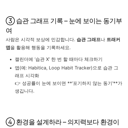
③ 습관 그래프 기록 – 눈에 보이는 동기부
여
사람은 시각적 보상에 민감합니다.
습관 그래프
나
트래커
앱
을 활용해 행동을 기록하세요.
캘린더에 ‘습관 X’ 한 번 할 때마다 체크하기
앱(예: Habitica, Loop Habit Tracker)으로 습관 그
래프 시각화
👉 성공률이 눈에 보이면 **‘포기하지 않는 동기’**가
생깁니다.
④ 환경을 설계하라 – 의지력보다 환경이