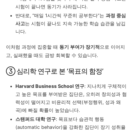
시험이 끝나면 동기가 사라집니다.
반대로, “매일 1시간씩 꾸준히 공부한다”는
과정 중심
사고
는 시험이 끝나도 지속 가능한 학습 습관을 남깁
니다.
이처럼 과정에 집중할 때
동기 부여가 장기적
으로 이어지
고, 실패했을 때도 금방 회복할 수 있습니다.
③ 심리학 연구로 본 ‘목표의 함정’
Harvard Business School 연구
: 지나치게 구체적이
고 높은 목표를 부여받은 집단은, 오히려 창의성과 협
력성이 떨어지고 비윤리적 선택(부정행위, 성과 왜
곡)에 빠질 확률이 높았습니다.
스탠퍼드 대학 연구
: 목표보다 습관적 행동
(automatic behavior)을 강화한 집단이 장기 성취율