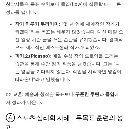
창작자들은 목표 수치보다 몰입(flow)에 집중할 때 더 큰
성과를 냅니다.
작가 하루키 무라카미
: “몇 년 안에 세계적인 작가가
되겠다”라는 목표는 세우지 않았습니다. 대신 매일 오
전 일정 시간 글을 쓰는 습관을 유지했습니다. 결과적
으로 세계적인 베스트셀러 작가가 되었죠.
피카소(Picasso)
: 매일 수십 점의 드로잉을 그리는
습관을 통해 수만 점의 작품을 남겼습니다. 그는 “나
는 영감을 기다리지 않는다. 작업을 시작하면 영감이
따라온다”라고 말했습니다.
👉 교훈: 예술과 창작은 목표보다
꾸준한 루틴과 몰입
에
서 성과가 나온다.
④ 스포츠 심리학 사례 – 무목표 훈련의 성
과