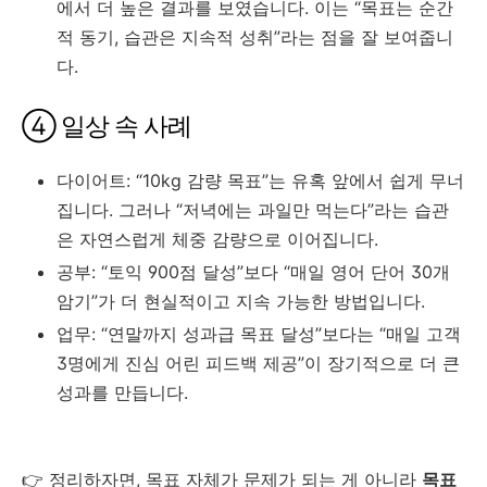
에서 더 높은 결과를 보였습니다. 이는 “목표는 순간
적 동기, 습관은 지속적 성취”라는 점을 잘 보여줍니
다.
④ 일상 속 사례
다이어트: “10kg 감량 목표”는 유혹 앞에서 쉽게 무너
집니다. 그러나 “저녁에는 과일만 먹는다”라는 습관
은 자연스럽게 체중 감량으로 이어집니다.
공부: “토익 900점 달성”보다 “매일 영어 단어 30개
암기”가 더 현실적이고 지속 가능한 방법입니다.
업무: “연말까지 성과급 목표 달성”보다는 “매일 고객
3명에게 진심 어린 피드백 제공”이 장기적으로 더 큰
성과를 만듭니다.
👉 정리하자면, 목표 자체가 문제가 되는 게 아니라
목표