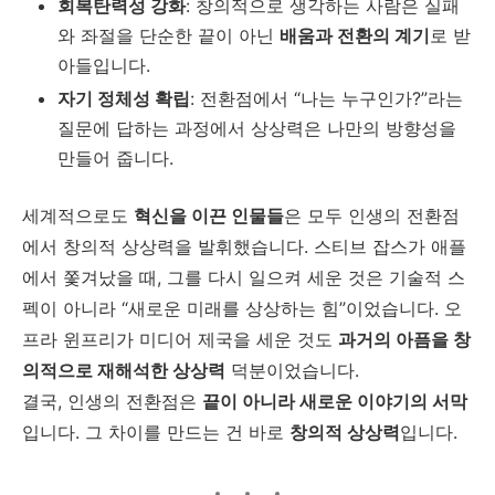
회복탄력성 강화
: 창의적으로 생각하는 사람은 실패
와 좌절을 단순한 끝이 아닌
배움과 전환의 계기
로 받
아들입니다.
자기 정체성 확립
: 전환점에서 “나는 누구인가?”라는
질문에 답하는 과정에서 상상력은 나만의 방향성을
만들어 줍니다.
세계적으로도
혁신을 이끈 인물들
은 모두 인생의 전환점
에서 창의적 상상력을 발휘했습니다. 스티브 잡스가 애플
에서 쫓겨났을 때, 그를 다시 일으켜 세운 것은 기술적 스
펙이 아니라 “새로운 미래를 상상하는 힘”이었습니다. 오
프라 윈프리가 미디어 제국을 세운 것도
과거의 아픔을 창
의적으로 재해석한 상상력
덕분이었습니다.
결국, 인생의 전환점은
끝이 아니라 새로운 이야기의 서막
입니다. 그 차이를 만드는 건 바로
창의적 상상력
입니다.