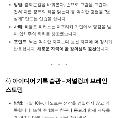
방법
: 출퇴근길을 바꿔본다, 손으로 그림을 그린다,
전혀 다른 장르의 책을 읽는다 등 익숙한 경험을 “낯
설게” 만드는 연습을 합니다.
사례
: 파블로 피카소는 아프리카 가면에서 영감을 받
아 입체주의 회화를 창조했습니다.
포인트
: 뇌는 익숙한 자극보다 낯선 자극에 더 강하게
반응합니다.
새로운 자극이 곧 창의성의 원천
입니다.
4)
아이디어 기록 습관 – 저널링과 브레인
스토밍
방법
: 매일 10분, 떠오르는 생각을 검열하지 않고 기
록합니다. 또한 주 1회는 친구나 동료와 함께 자유롭
게 아이디어를 나누는 시간을 가지세요.