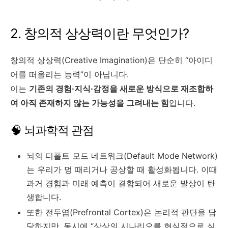
2. 창의적 상상력이란 무엇인가?
창의적 상상력(Creative Imagination)은 단순히 “아이디
어를 떠올리는 능력”이 아닙니다.
이는
기존의 경험·지식·감정을 새로운 방식으로 재조합하
여 아직 존재하지 않는 가능성을 그려내는 힘
입니다.
🧠 뇌과학적 관점
뇌의 디폴트 모드 네트워크(Default Mode Network)
는 우리가 멍 때리거나 공상할 때 활성화됩니다. 이때
과거 경험과 미래 예측이 결합되어 새로운 발상이 탄
생합니다.
또한 전두엽(Prefrontal Cortex)은 논리적 판단을 담
당하지만, 동시에 “상상의 시나리오를 현실적으로 실