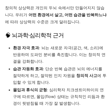
창의적 상상력은 개인의 두뇌 속에서만 만들어지지 않습
니다. 우리가
어떤 환경에서 살고, 어떤 습관을 반복하느냐
에 따라 상상력의 수준은 크게 달라집니다.
🧠 뇌과학·심리학적 근거
환경 자극 효과
: 뇌는 새로운 자극(공간, 색, 소리)에
반응하며 도파민 분비를 촉진합니다. 이는 창의적 연
결을 강화합니다.
습관 자동화 효과
: 단순 반복 습관은 뇌의 에너지를
절약하게 하고, 절약된 인지 자원을
창의적 사고
에 투
입할 수 있게 합니다.
몰입과 휴식의 균형
: 심리학자 치크센트미하이의 연
구에 따르면, 몰입(flow) 상태는 규칙적인 리듬과 환
경이 뒷받침될 때 가장 잘 발생합니다.