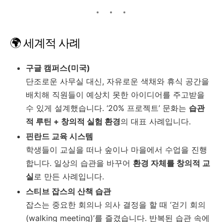
🌍 세계적 사례
구글 캠퍼스(미국)
단조로운 사무실 대신, 자유로운 색채와 휴식 공간을
배치해 직원들이 예상치 못한 아이디어를 주고받을
수 있게 설계했습니다. ‘20% 프로젝트’ 문화는
습관
적 루틴 + 창의적 실험 환경
의 대표 사례입니다.
핀란드 교육 시스템
학생들이 교실을 떠나 숲이나 마을에서 수업을 진행
합니다. 일상의 습관을 바꾸어
환경 자체를 창의적 교
실
로 만든 사례입니다.
스티브 잡스의 산책 습관
잡스는 중요한 회의나 의사 결정을 할 때 ‘걷기 회의
(walking meeting)’를 즐겼습니다. 반복된 습관 속에