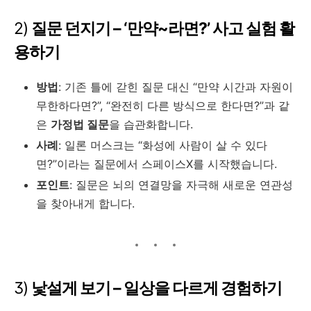
2)
질문 던지기 – ‘만약~라면?’ 사고 실험 활
용하기
방법
: 기존 틀에 갇힌 질문 대신 “만약 시간과 자원이
무한하다면?”, “완전히 다른 방식으로 한다면?”과 같
은
가정법 질문
을 습관화합니다.
사례
: 일론 머스크는 “화성에 사람이 살 수 있다
면?”이라는 질문에서 스페이스X를 시작했습니다.
포인트
: 질문은 뇌의 연결망을 자극해 새로운 연관성
을 찾아내게 합니다.
3)
낯설게 보기 – 일상을 다르게 경험하기