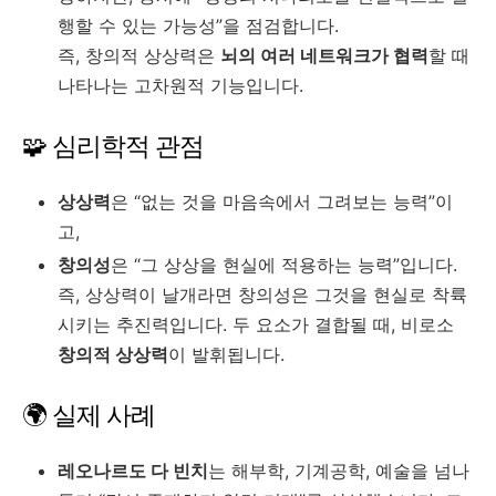
행할 수 있는 가능성”을 점검합니다.
즉, 창의적 상상력은
뇌의 여러 네트워크가 협력
할 때
나타나는 고차원적 기능입니다.
🧩 심리학적 관점
상상력
은 “없는 것을 마음속에서 그려보는 능력”이
고,
창의성
은 “그 상상을 현실에 적용하는 능력”입니다.
즉, 상상력이 날개라면 창의성은 그것을 현실로 착륙
시키는 추진력입니다. 두 요소가 결합될 때, 비로소
창의적 상상력
이 발휘됩니다.
🌍 실제 사례
레오나르도 다 빈치
는 해부학, 기계공학, 예술을 넘나