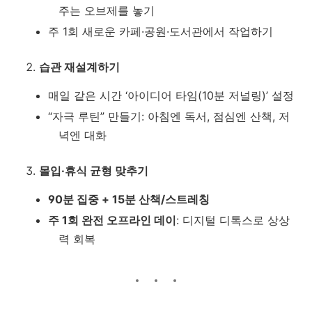
주는 오브제를 놓기
주 1회 새로운 카페·공원·도서관에서 작업하기
습관 재설계하기
매일 같은 시간 ‘아이디어 타임(10분 저널링)’ 설정
“자극 루틴” 만들기: 아침엔 독서, 점심엔 산책, 저
녁엔 대화
몰입·휴식 균형 맞추기
90분 집중 + 15분 산책/스트레칭
주 1회 완전 오프라인 데이
: 디지털 디톡스로 상상
력 회복