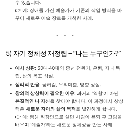
수 있습니다.
👉 예: 장애를 가진 예술가가 기존의 작업 방식을 바
꾸어 새로운 예술 장르를 개척한 사례.
5) 자기 정체성 재정립 – “나는 누구인가?”
예시 상황
: 30대·40대의 중년 전환기, 은퇴, 자녀 독
립, 삶의 목표 상실.
심리적 반응
: 공허감, 무의미함, 방향 상실.
창의적 상상력이 필요한 이유
: 과거의 ‘역할’이 아닌
본질적인 나 자신
을 찾아야 합니다. 이 과정에서 상상
력은
새로운 자아와 삶의 목적
을 발견하게 합니다.
👉 예: 평생 직장인으로 살던 사람이 은퇴 후 그림을
배우며 ‘예술가’라는 새로운 정체성을 만든 사례.