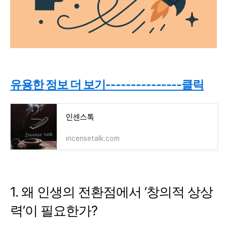
유용한 정보 더 보기---------------클릭
인센스톡
incensetalk.com
1. 왜 인생의 전환점에서 ‘창의적 상상
력’이 필요한가?