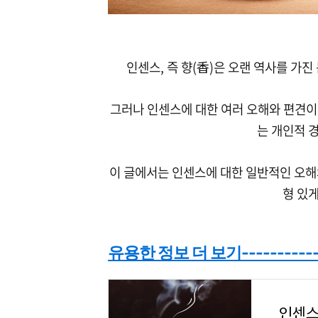
인센스, 즉 향(香)은 오랜 역사를 가
그러나 인센스에 대한 여러 오해와 편견이 
는 개인적 
이 글에서는 인센스에 대한 일반적인 오해
형 있
유용한 정보 더 보기----------
인센