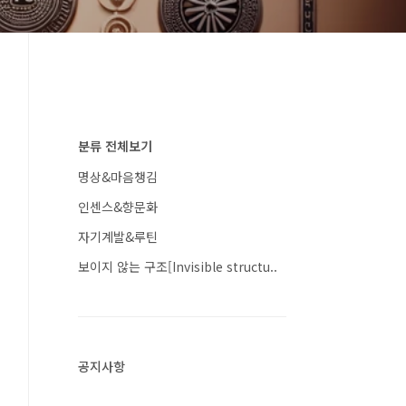
분류 전체보기
명상&마음챙김
인센스&향문화
자기계발&루틴
보이지 않는 구조[Invisible structu..
공지사항