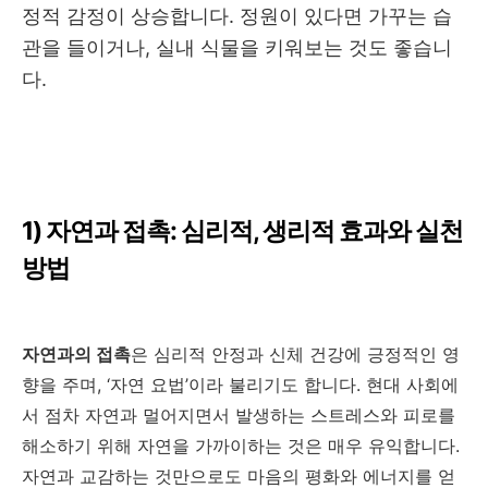
정적 감정이 상승합니다
.
정원이 있다면 가꾸는 습
관을 들이거나
,
실내 식물을 키워보는 것도 좋습니
다
.
1)
자연과 접촉
:
심리적
,
생리적 효과와 실천
방법
자연과의 접촉
은 심리적 안정과 신체 건강에 긍정적인 영
향을 주며
, ‘
자연 요법
’
이라 불리기도 합니다
.
현대 사회에
서 점차 자연과 멀어지면서 발생하는 스트레스와 피로를
해소하기 위해 자연을 가까이하는 것은 매우 유익합니다
.
자연과 교감하는 것만으로도 마음의 평화와 에너지를 얻