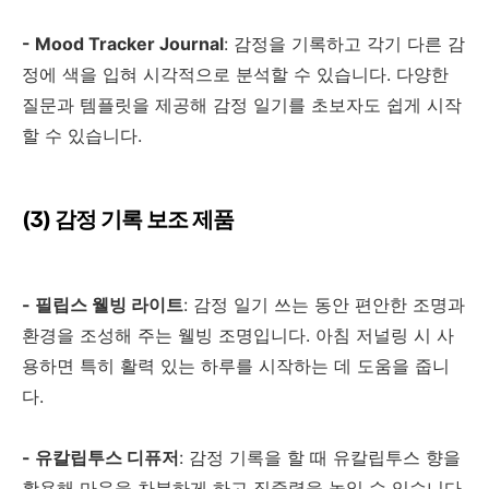
- Mood Tracker Journal
:
감정을 기록하고 각기 다른 감
정에 색을 입혀 시각적으로 분석할 수 있습니다
.
다양한
질문과 템플릿을 제공해 감정 일기를 초보자도 쉽게 시작
할 수 있습니다
.
(3)
감정 기록 보조 제품
-
필립스 웰빙 라이트
:
감정 일기 쓰는 동안 편안한 조명과
환경을 조성해 주는 웰빙 조명입니다
.
아침 저널링 시 사
용하면 특히 활력 있는 하루를 시작하는 데 도움을 줍니
다
.
-
유칼립투스 디퓨저
:
감정 기록을 할 때 유칼립투스 향을
활용해 마음을 차분하게 하고 집중력을 높일 수 있습니다
.