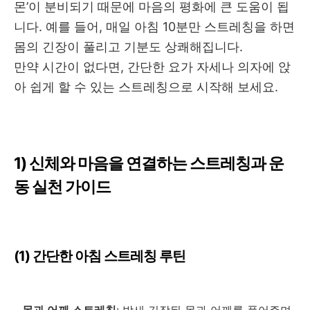
몬
’
이 분비되기 때문에 마음의 평화에 큰 도움이 됩
니다
.
예를 들어
,
매일 아침
10
분만 스트레칭을 하면
몸의 긴장이 풀리고 기분도 상쾌해집니다
.
만약 시간이 없다면
,
간단한 요가 자세나 의자에 앉
아 쉽게 할 수 있는 스트레칭으로 시작해 보세요
.
1)
신체와 마음을 연결하는 스트레칭과 운
동 실천 가이드
(1)
간단한 아침 스트레칭 루틴
-
목과 어깨 스트레칭
:
밤새 긴장된 목과 어깨를 풀어주며