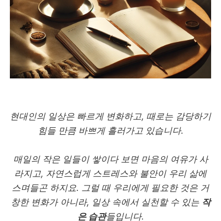
현대인의 일상은 빠르게 변화하고
,
때로는 감당하기
힘들 만큼 바쁘게 흘러가고 있습니다
.
매일의 작은 일들이 쌓이다 보면 마음의 여유가 사
라지고
,
자연스럽게 스트레스와 불안이 우리 삶에
스며들곤 하지요
.
그럴 때 우리에게 필요한 것은 거
창한 변화가 아니라
,
일상 속에서 실천할 수 있는
작
은 습관
들입니다
.