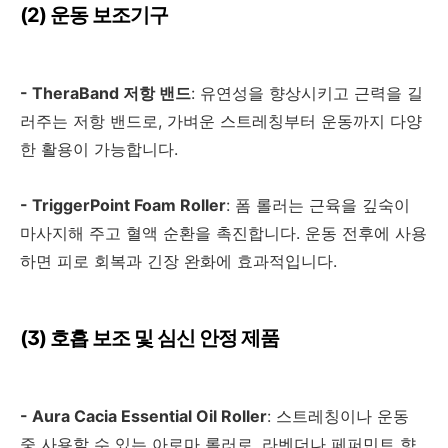
(2)
운동 보조기구
- TheraBand
저항 밴드
:
유연성을 향상시키고 근력을 길
러주는 저항 밴드로
,
가벼운 스트레칭부터 운동까지 다양
한 활용이 가능합니다
.
- TriggerPoint Foam Roller
:
폼 롤러는 근육을 깊숙이
마사지해 주고 혈액 순환을 촉진합니다
.
운동 전후에 사용
하면 피로 회복과 긴장 완화에 효과적입니다
.
(3)
호흡 보조 및 심신 안정 제품
- Aura Cacia Essential Oil Roller
:
스트레칭이나 운동
중 사용할 수 있는 아로마 롤러로
,
라벤더나 페퍼민트 향