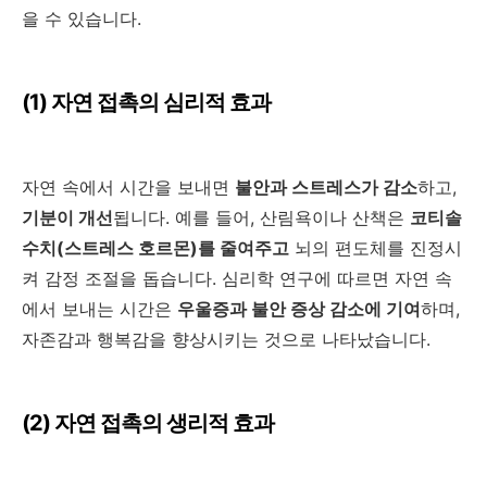
을 수 있습니다
.
(1)
자연 접촉의 심리적 효과
자연 속에서 시간을 보내면
불안과 스트레스가 감소
하고
,
기분이 개선
됩니다
.
예를 들어
,
산림욕이나 산책은
코티솔
수치
(
스트레스 호르몬
)
를 줄여주고
뇌의 편도체를 진정시
켜 감정 조절을 돕습니다
.
심리학 연구에 따르면 자연 속
에서 보내는 시간은
우울증과 불안 증상 감소에 기여
하며
,
자존감과 행복감을 향상시키는 것으로 나타났습니다
.
(2)
자연 접촉의 생리적 효과