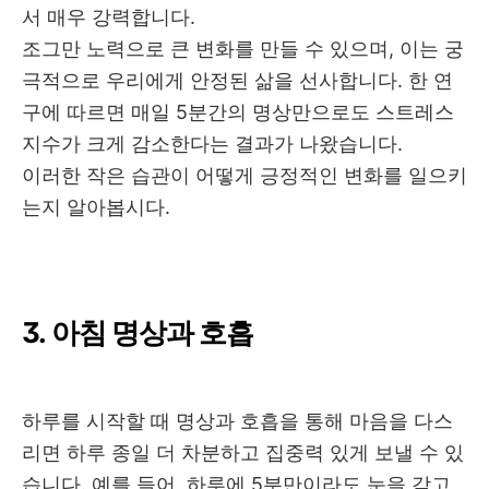
서 매우 강력합니다
.
조그만 노력으로 큰 변화를 만들 수 있으며
,
이는 궁
극적으로 우리에게 안정된 삶을 선사합니다
.
한 연
구에 따르면 매일
5
분간의 명상만으로도 스트레스
지수가 크게 감소한다는 결과가 나왔습니다
.
이러한 작은 습관이 어떻게 긍정적인 변화를 일으키
는지 알아봅시다
.
3.
아침 명상과 호흡
하루를 시작할 때 명상과 호흡을 통해 마음을 다스
리면 하루 종일 더 차분하고 집중력 있게 보낼 수 있
습니다
.
예를 들어
,
하루에
5
분만이라도 눈을 감고