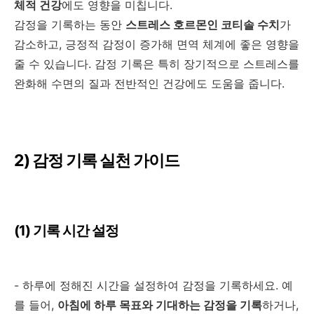
체적 건강
에도 영향을 미칩니다
.
감
정을 기록하는 동안
스트레스 호르몬인 코티솔 수치
가
감소하고
,
긍정적 감정이 증가해 면역 체계에 좋은 영향을
줄 수 있습니다
.
감정 기록은 특히 장기적으로 스트레스를
완화해 수면의 질과 전반적인 건강에도 도움을 줍니다
.
2)
감정 기록 실천 가이드
(1)
기록 시간 설정
-
하루에 정해진 시간을 설정하여 감정을 기록하세요
.
예
를 들어
,
아침에 하루 목표와 기대하는 감정을 기록
하거나
,