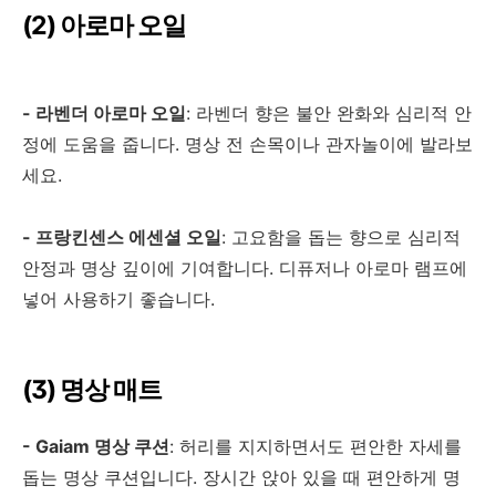
(2)
아로마 오일
-
라벤더 아로마 오일
:
라벤더 향은 불안 완화와 심리적 안
정에 도움을 줍니다
.
명상 전 손목이나 관자놀이에 발라보
세요
.
-
프랑킨센스 에센셜 오일
:
고요함을 돕는 향으로 심리적
안정과 명상 깊이에 기여합니다
.
디퓨저나 아로마 램프에
넣어 사용하기 좋습니다
.
(3)
명상 매트
- Gaiam
명상 쿠션
:
허리를 지지하면서도 편안한 자세를
돕는 명상 쿠션입니다
.
장시간 앉아 있을 때 편안하게 명