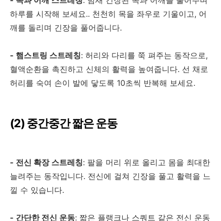
하루를 시작해 보세요.. 천천히 목을 좌우로 기울이고
,
어
깨를 돌리며 긴장을 풀어줍니다
.
-
햄스트링 스트레칭
:
허리와 다리를 쭉 펴주는 동작으로
,
혈액순환을 촉진하고 신체의 활력을 높여줍니다
.
선 채로
허리를 숙여 손이 발에 닿도록
10
초씩 반복해 보세요
.
(2)
중간중간 짧은 운동
-
전신 확장 스트레칭
:
팔을 머리 위로 올리고 몸을 최대한
늘려주는 동작입니다
.
전신에 걸쳐 긴장을 풀고 활력을 느
낄 수 있습니다
.
-
간단한 전신 운동
:
짧은 플랭크나 스쿼트 같은 전신 운동