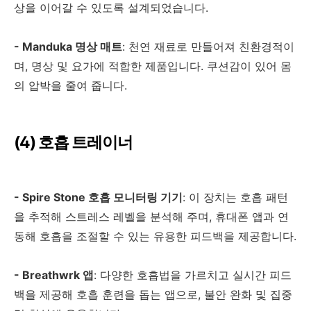
상을 이어갈 수 있도록 설계되었습니다
.
- Manduka
명상 매트
:
천연 재료로 만들어져 친환경적이
며
,
명상 및 요가에 적합한 제품입니다
.
쿠션감이 있어 몸
의 압박을 줄여 줍니다
.
(4)
호흡 트레이너
- Spire Stone
호흡 모니터링 기기
:
이 장치는 호흡 패턴
을 추적해 스트레스 레벨을 분석해 주며
,
휴대폰 앱과 연
동해 호흡을 조절할 수 있는 유용한 피드백을 제공합니다
.
- Breathwrk
앱
:
다양한 호흡법을 가르치고 실시간 피드
백을 제공해 호흡 훈련을 돕는 앱으로
,
불안 완화 및 집중