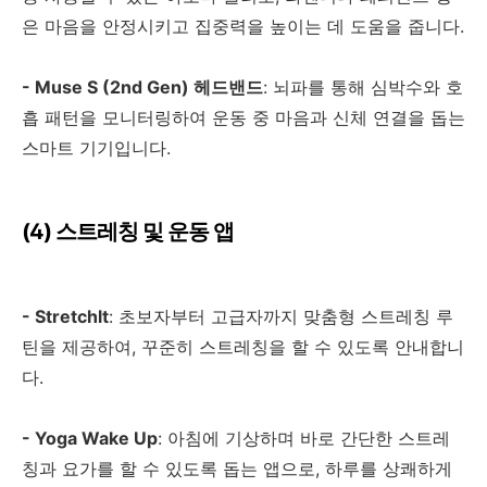
은 마음을 안정시키고 집중력을 높이는 데 도움을 줍니다
.
- Muse S (2nd Gen)
헤드밴드
:
뇌파를 통해 심박수와 호
흡 패턴을 모니터링하여 운동 중 마음과 신체 연결을 돕는
스마트 기기입니다
.
(4)
스트레칭 및 운동 앱
- Stretchlt
:
초보자부터 고급자까지 맞춤형 스트레칭 루
틴을 제공하여
,
꾸준히 스트레칭을 할 수 있도록 안내합니
다
.
- Yoga Wake Up
:
아침에 기상하며 바로 간단한 스트레
칭과 요가를 할 수 있도록 돕는 앱으로
,
하루를 상쾌하게