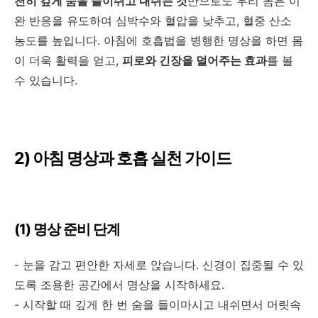
천히 깊게 숨을 들이쉬고 내쉬는 것
만으로도 우리 몸은 이
완 반응을 유도하여 심박수와 혈압을 낮추고
,
혈중 산소
농도를 높입니다
.
아침에 호흡법을 병행한 명상을 하면 몸
이 더욱 활력을 얻고
,
피로와 긴장을 덜어주는 효과
를 볼
수 있습니다
.
2)
아침 명상과 호흡 실천 가이드
(1)
명상 준비 단계
-
눈을 감고 편안한 자세로 앉습니다
.
신경이 집중될 수 있
도록 조용한 공간에서 명상을 시작하세요
.
-
시작할 때 깊게 한 번 숨을 들이마시고 내쉬면서 머릿속