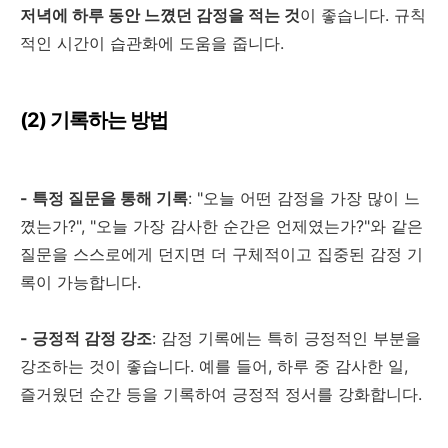
저녁에 하루 동안 느꼈던 감정을 적는 것
이 좋습니다
.
규칙
적인 시간이 습관화에 도움을 줍니다
.
(2)
기록하는 방법
-
특정 질문을 통해 기록
: "
오늘 어떤 감정을 가장 많이 느
꼈는가
?", "
오늘 가장 감사한 순간은 언제였는가
?"
와 같은
질문을 스스로에게 던지면 더 구체적이고 집중된 감정 기
록이 가능합니다
.
-
긍정적 감정 강조
:
감정 기록에는 특히 긍정적인 부분을
강조하는 것이 좋습니다
.
예를 들어
,
하루 중 감사한 일
,
즐거웠던 순간 등을 기록하여 긍정적 정서를 강화합니다
.