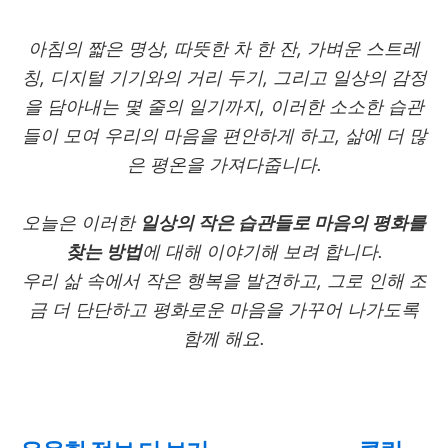
아침의 짧은 명상
,
따뜻한 차 한 잔
,
가벼운 스트레
칭
,
디지털 기기와의 거리 두기
,
그리고 일상의 감정
을 담아내는 몇 줄의 일기까지, 이러한
소소한 습관
들이 모여 우리의 마음을 편안하게 하고
,
삶에 더 많
은 평온을 가져다줍니다
.
오늘은 이러한
일상의 작은 습관들로 마음의 평화를
찾는 방법
에 대해 이야기해 보려 합니다
.
우리 삶 속에서 작은 행복을 발견하고
,
그로 인해 조
금 더 단단하고 평화로운 마음을 가꾸어 나가도록
함께 해요
.