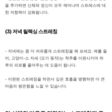
을 추가하면 신체와 정신이 모두 깨어나며 스트레스에 대
한 저항력이 강화됩니다
.
(3)
저녁 릴렉싱 스트레칭
-
저녁에는 좀 더 여유롭게 스트레칭을 해 보세요
.
예를 들
어
,
고양이
-
소 자세
(
요가 동작
)
는 척추를 이완시키며 하
루의 피로를 풀어주는 데 도움이 됩니다
.
-
이완된 스트레칭을 하면서 깊은 호흡을 병행하면 더 큰
마음의 평온함을 느낄 수 있습니다
.