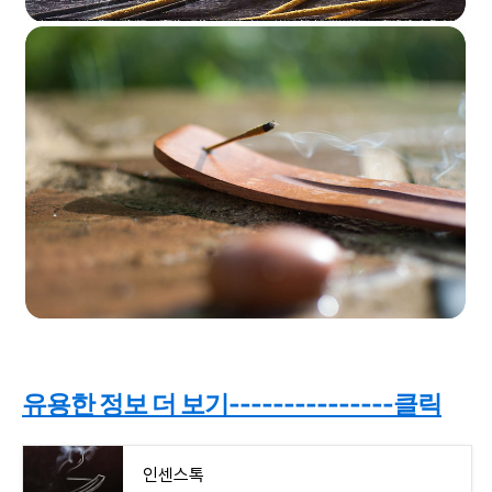
유용한 정보 더 보기---------------클릭
인센스톡