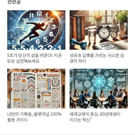
관련글
5초가 당신의 삶을 바꾼다! 지금
성공과 실패를 가르는 사소한 습
당장 실천해보세요
관의 차이
나만의 기록법, 블렛저널 100%
세대교체의 중심, 80년대생이
활용 가이드
이끄는 혁신”