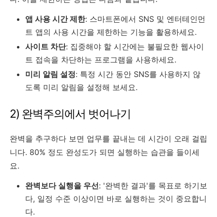
앱 사용 시간 제한
: 스마트폰에서 SNS 및 엔터테인먼
트 앱의 사용 시간을 제한하는 기능을 활용하세요.
사이트 차단
: 집중해야 할 시간에는 불필요한 웹사이
트 접속을 차단하는 프로그램을 사용하세요.
미리 알림 설정
: 특정 시간 동안 SNS를 사용하지 않
도록 미리 알림을 설정해 보세요.
2) 완벽주의에서 벗어나기
완벽을 추구하다 보면 업무를 끝내는 데 시간이 오래 걸립
니다. 80% 정도 완성도가 되면 실행하는 습관을 들이세
요.
완벽보다 실행을 우선
: '완벽한 결과'를 목표로 하기보
다, 일정 수준 이상이면 바로 실행하는 것이 중요합니
다.