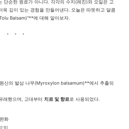
 단순한 원료가 아니다. 각각의 수지(레진)와 오일은 고
 더욱 깊이 있는 경험을 만들어낸다. 오늘은 따뜻하고 달콤
lu Balsam)"**에 대해 알아보자.
 원산의 발삼 나무(Myroxylon balsamum)**에서 추출되
유래했으며, 고대부터
치료 및 향료
로 사용되었다.
 완화
 도입