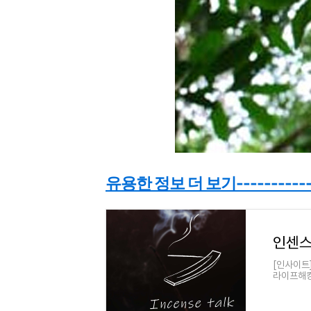
유용한 정보 더 보기----------
인센
[인사이트
라이프해킹