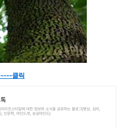
-----클릭
스톡
]라이프스타일에 대한 정보와 소식을 공유하는 블로그(명상, 심리,
, 인문학, 마인드셋, 성공마인드)