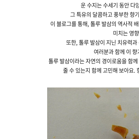
운 수지는 수세기 동안 다
그 특유의 달콤하고 풍부한 향
이 블로그를 통해, 톨루 발삼의 역사적 
미치는 영향
또한, 톨루 발삼이 지닌 치유력과
여러분과 함께 이 향
톨루 발삼이라는 자연의 경이로움을 함께 
줄 수 있는지 함께 고민해 보아요.