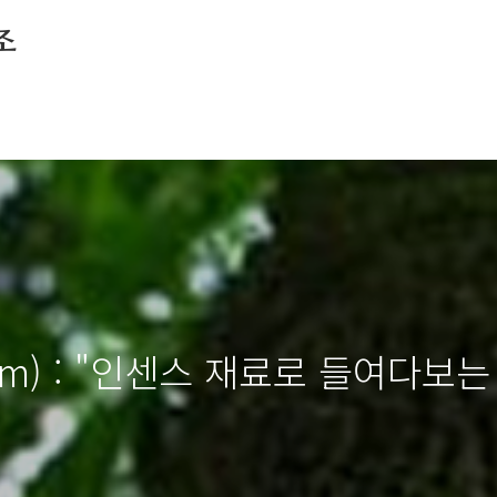
조
sam) : "인센스 재료로 들여다보는