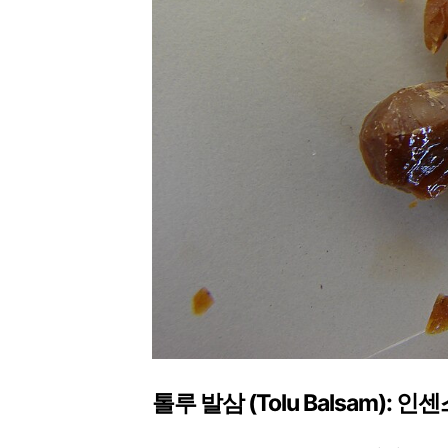
톨루 발삼 (Tolu Balsam):