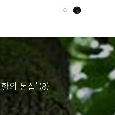
 향의 본질"(8)