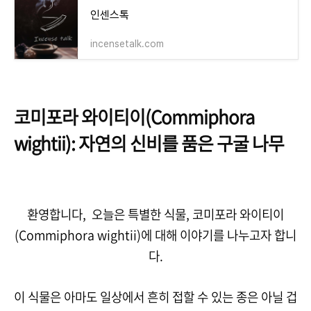
인센스톡
incensetalk.com
코미포라 와이티이(Commiphora
wightii): 자연의 신비를 품은 구굴 나무
환영합니다, 오늘은 특별한 식물, 코미포라 와이티이
(Commiphora wightii)에 대해 이야기를 나누고자 합니
다.
이 식물은 아마도 일상에서 흔히 접할 수 있는 종은 아닐 겁