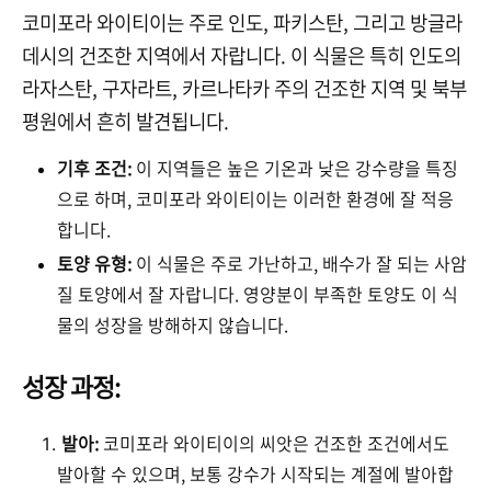
코미포라 와이티이는 주로 인도, 파키스탄, 그리고 방글라
데시의 건조한 지역에서 자랍니다. 이 식물은 특히 인도의
라자스탄, 구자라트, 카르나타카 주의 건조한 지역 및 북부
평원에서 흔히 발견됩니다.
기후 조건:
이 지역들은 높은 기온과 낮은 강수량을 특징
으로 하며, 코미포라 와이티이는 이러한 환경에 잘 적응
합니다.
토양 유형:
이 식물은 주로 가난하고, 배수가 잘 되는 사암
질 토양에서 잘 자랍니다. 영양분이 부족한 토양도 이 식
물의 성장을 방해하지 않습니다.
성장 과정:
발아:
코미포라 와이티이의 씨앗은 건조한 조건에서도
발아할 수 있으며, 보통 강수가 시작되는 계절에 발아합