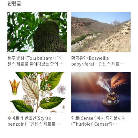
관련글
톨루 발삼 (Tolu balsam) : "인
황금유향(Boswellia
센스 재료로 들여다보는 향의 본
papyrifera): "인센스 재료로
질"(8)
들여다보는 향의 본질"(7)
수마트라 벤조인(Styrax
향로(Censer)에서 튜리불까지
benzoin): "인센스 재료로 들
(Thurible): Censer와
여다보는 향의 본질"(5)
Thurible의 사용 맥락과 디자
인 비교