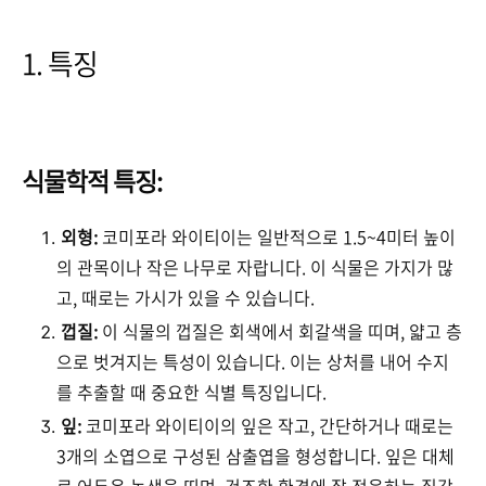
1. 특징
식물학적 특징:
외형:
코미포라 와이티이는 일반적으로 1.5~4미터 높이
의 관목이나 작은 나무로 자랍니다. 이 식물은 가지가 많
고, 때로는 가시가 있을 수 있습니다.
껍질:
이 식물의 껍질은 회색에서 회갈색을 띠며, 얇고 층
으로 벗겨지는 특성이 있습니다. 이는 상처를 내어 수지
를 추출할 때 중요한 식별 특징입니다.
잎:
코미포라 와이티이의 잎은 작고, 간단하거나 때로는
3개의 소엽으로 구성된 삼출엽을 형성합니다. 잎은 대체
로 어두운 녹색을 띠며, 건조한 환경에 잘 적응하는 질감