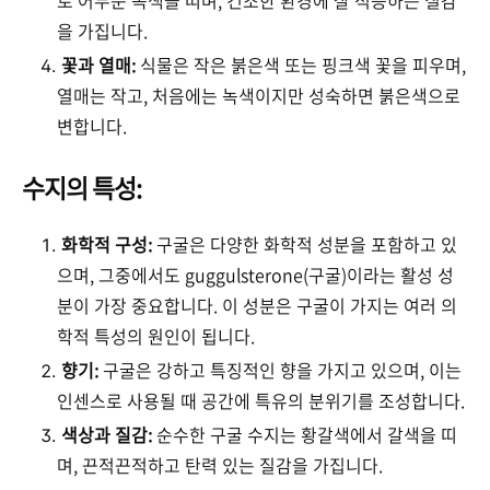
을 가집니다.
꽃과 열매:
식물은 작은 붉은색 또는 핑크색 꽃을 피우며,
열매는 작고, 처음에는 녹색이지만 성숙하면 붉은색으로
변합니다.
수지의 특성:
화학적 구성:
구굴은 다양한 화학적 성분을 포함하고 있
으며, 그중에서도 guggulsterone(구굴)이라는 활성 성
분이 가장 중요합니다. 이 성분은 구굴이 가지는 여러 의
학적 특성의 원인이 됩니다.
향기:
구굴은 강하고 특징적인 향을 가지고 있으며, 이는
인센스로 사용될 때 공간에 특유의 분위기를 조성합니다.
색상과 질감:
순수한 구굴 수지는 황갈색에서 갈색을 띠
며, 끈적끈적하고 탄력 있는 질감을 가집니다.