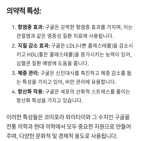
의약적 특성:
항염증 효과:
구굴은 강력한 항염증 효과를 가지며, 이는
관절염과 같은 염증성 질환 치료에 사용됩니다.
지질 감소 효과:
구굴은 LDL(나쁜 콜레스테롤)을 감소시
키고 HDL(좋은 콜레스테롤)을 증가시키는 능력이 있어,
심혈관 질환 예방에 도움을 줍니다.
체중 관리:
구굴은 신진대사를 촉진하고 체중 감소를 돕
는 특성을 가지고 있어, 비만 관리에 유용합니다.
항산화 작용:
구굴은 세포의 산화적 스트레스를 줄이는
항산화 특성을 가지고 있습니다.
이러한 특성들은 코미포라 와이티이와 그 수지인 구굴을
전통 의학과 현대 의학에서 모두 중요한 자원으로 만들어
주며, 다양한 문화적 및 경제적 용도로 사용됩니다.